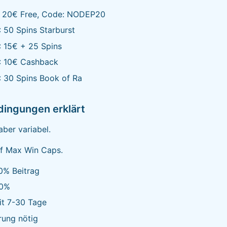
: 20€ Free, Code: NODEP20
 50 Spins Starburst
: 15€ + 25 Spins
: 10€ Cashback
: 30 Spins Book of Ra
ingungen erklärt
aber variabel.
uf Max Win Caps.
0% Beitrag
10%
it 7-30 Tage
erung nötig