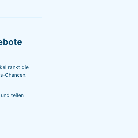
ebote
kel rankt die
gs-Chancen.
 und teilen