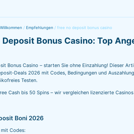
 Willkommen
/
Empfehlungen
/
free no deposit bonus casino
 Deposit Bonus Casino: Top Ang
it Bonus Casino – starten Sie ohne Einzahlung! Dieser Arti
posit-Deals 2026 mit Codes, Bedingungen und Auszahlun
sikofreies Testen.
ee Cash bis 50 Spins – wir vergleichen lizenzierte Casinos
posit Boni 2026
 mit Codes: