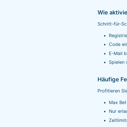
Wie aktivi
Schritt-für-Sch
Registri
Code ei
E-Mail b
Spielen 
Häufige F
Profitieren Si
Max Bet 
Nur erla
Zeitlimi