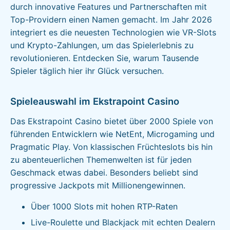
durch innovative Features und Partnerschaften mit
Top-Providern einen Namen gemacht. Im Jahr 2026
integriert es die neuesten Technologien wie VR-Slots
und Krypto-Zahlungen, um das Spielerlebnis zu
revolutionieren. Entdecken Sie, warum Tausende
Spieler täglich hier ihr Glück versuchen.
Spieleauswahl im Ekstrapoint Casino
Das Ekstrapoint Casino bietet über 2000 Spiele von
führenden Entwicklern wie NetEnt, Microgaming und
Pragmatic Play. Von klassischen Früchteslots bis hin
zu abenteuerlichen Themenwelten ist für jeden
Geschmack etwas dabei. Besonders beliebt sind
progressive Jackpots mit Millionengewinnen.
Über 1000 Slots mit hohen RTP-Raten
Live-Roulette und Blackjack mit echten Dealern