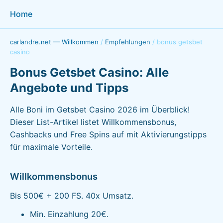
Home
carlandre.net — Willkommen
/
Empfehlungen
/
bonus getsbet
casino
Bonus Getsbet Casino: Alle
Angebote und Tipps
Alle Boni im Getsbet Casino 2026 im Überblick!
Dieser List-Artikel listet Willkommensbonus,
Cashbacks und Free Spins auf mit Aktivierungstipps
für maximale Vorteile.
Willkommensbonus
Bis 500€ + 200 FS. 40x Umsatz.
Min. Einzahlung 20€.