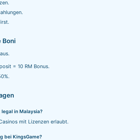
zen.
Zahlungen.
irst.
e Boni
aus.
posit = 10 RM Bonus.
50%.
ragen
t legal in Malaysia?
Casinos mit Lizenzen erlaubt.
ag bei KingsGame?