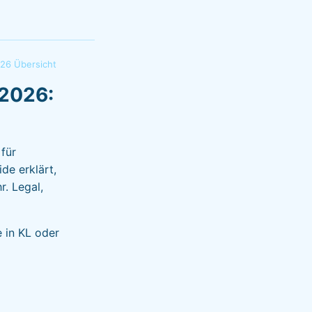
026 Übersicht
 2026:
für
de erklärt,
. Legal,
e in KL oder