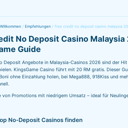
 Willkommen
/
Empfehlungen
/
free credit no deposit casino malaysia 2
edit No Deposit Casino Malaysia
ame Guide
o Deposit Angebote in Malaysia-Casinos 2026 sind der Hit 
Spielen. KingsGame Casino führt mit 20 RM gratis. Dieser Gui
oni ohne Einzahlung holen, bei Mega888, 918Kiss und mehr
nell.
ie von Promotions mit niedrigem Umsatz – ideal für Neuling
 Top No-Deposit Casinos finden