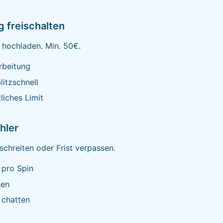
 freischalten
 hochladen. Min. 50€.
rbeitung
litzschnell
iches Limit
hler
chreiten oder Frist verpassen.
 pro Spin
sen
 chatten