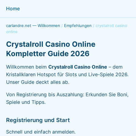
Home
carlandre.net — Willkommen
/
Empfehlungen
/
crystalroll casino
online
Crystalroll Casino Online
Kompletter Guide 2026
Willkommen beim
Crystalroll Casino Online
– dem
Kristallklaren Hotspot für Slots und Live-Spiele 2026.
Unser Guide deckt alles ab.
Von Registrierung bis Auszahlung: Erkunden Sie Boni,
Spiele und Tipps.
Registrierung und Start
Schnell und einfach anmelden.