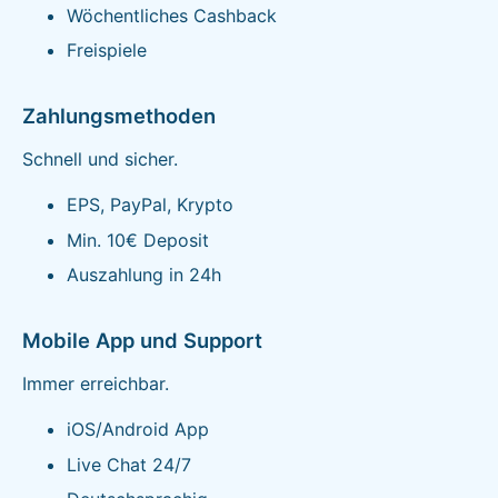
Wöchentliches Cashback
Freispiele
Zahlungsmethoden
Schnell und sicher.
EPS, PayPal, Krypto
Min. 10€ Deposit
Auszahlung in 24h
Mobile App und Support
Immer erreichbar.
iOS/Android App
Live Chat 24/7