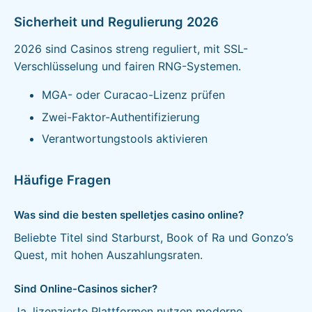
Sicherheit und Regulierung 2026
2026 sind Casinos streng reguliert, mit SSL-
Verschlüsselung und fairen RNG-Systemen.
MGA- oder Curacao-Lizenz prüfen
Zwei-Faktor-Authentifizierung
Verantwortungstools aktivieren
Häufige Fragen
Was sind die besten spelletjes casino online?
Beliebte Titel sind Starburst, Book of Ra und Gonzo’s
Quest, mit hohen Auszahlungsraten.
Sind Online-Casinos sicher?
Ja, lizenzierte Plattformen nutzen moderne