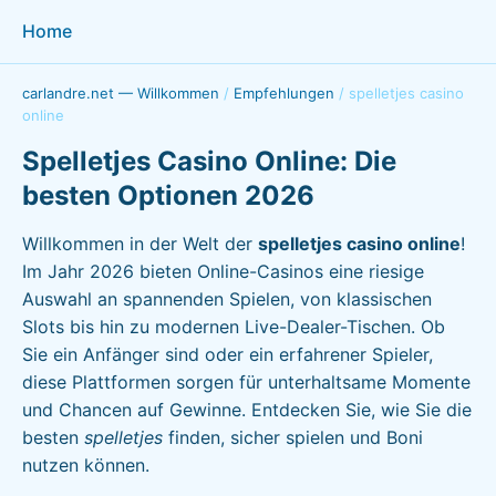
Home
carlandre.net — Willkommen
/
Empfehlungen
/
spelletjes casino
online
Spelletjes Casino Online: Die
besten Optionen 2026
Willkommen in der Welt der
spelletjes casino online
!
Im Jahr 2026 bieten Online-Casinos eine riesige
Auswahl an spannenden Spielen, von klassischen
Slots bis hin zu modernen Live-Dealer-Tischen. Ob
Sie ein Anfänger sind oder ein erfahrener Spieler,
diese Plattformen sorgen für unterhaltsame Momente
und Chancen auf Gewinne. Entdecken Sie, wie Sie die
besten
spelletjes
finden, sicher spielen und Boni
nutzen können.