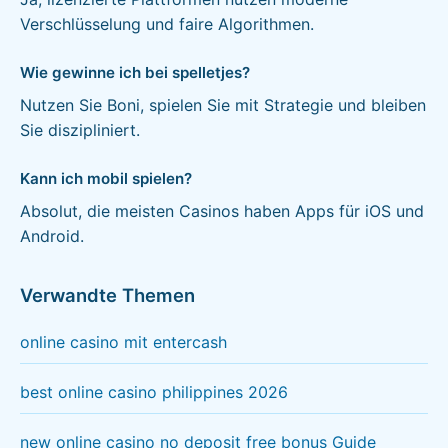
Verschlüsselung und faire Algorithmen.
Wie gewinne ich bei spelletjes?
Nutzen Sie Boni, spielen Sie mit Strategie und bleiben
Sie diszipliniert.
Kann ich mobil spielen?
Absolut, die meisten Casinos haben Apps für iOS und
Android.
Verwandte Themen
online casino mit entercash
best online casino philippines 2026
new online casino no deposit free bonus Guide