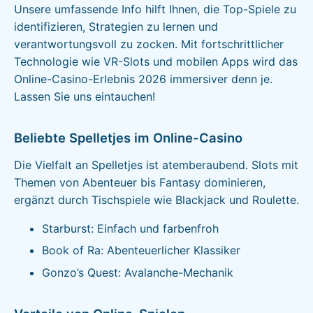
Unsere umfassende Info hilft Ihnen, die Top-Spiele zu
identifizieren, Strategien zu lernen und
verantwortungsvoll zu zocken. Mit fortschrittlicher
Technologie wie VR-Slots und mobilen Apps wird das
Online-Casino-Erlebnis 2026 immersiver denn je.
Lassen Sie uns eintauchen!
Beliebte Spelletjes im Online-Casino
Die Vielfalt an Spelletjes ist atemberaubend. Slots mit
Themen von Abenteuer bis Fantasy dominieren,
ergänzt durch Tischspiele wie Blackjack und Roulette.
Starburst: Einfach und farbenfroh
Book of Ra: Abenteuerlicher Klassiker
Gonzo’s Quest: Avalanche-Mechanik