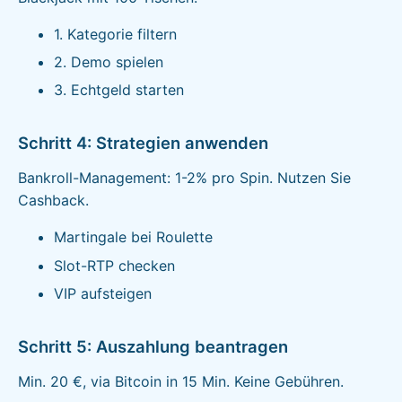
1. Kategorie filtern
2. Demo spielen
3. Echtgeld starten
Schritt 4: Strategien anwenden
Bankroll-Management: 1-2% pro Spin. Nutzen Sie
Cashback.
Martingale bei Roulette
Slot-RTP checken
VIP aufsteigen
Schritt 5: Auszahlung beantragen
Min. 20 €, via Bitcoin in 15 Min. Keine Gebühren.