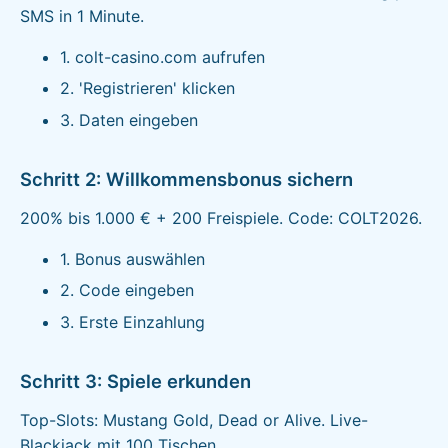
SMS in 1 Minute.
1. colt-casino.com aufrufen
2. 'Registrieren' klicken
3. Daten eingeben
Schritt 2: Willkommensbonus sichern
200% bis 1.000 € + 200 Freispiele. Code: COLT2026.
1. Bonus auswählen
2. Code eingeben
3. Erste Einzahlung
Schritt 3: Spiele erkunden
Top-Slots: Mustang Gold, Dead or Alive. Live-
Blackjack mit 100 Tischen.