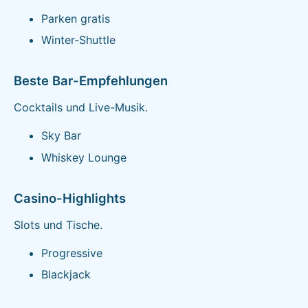
Parken gratis
Winter-Shuttle
Beste Bar-Empfehlungen
Cocktails und Live-Musik.
Sky Bar
Whiskey Lounge
Casino-Highlights
Slots und Tische.
Progressive
Blackjack