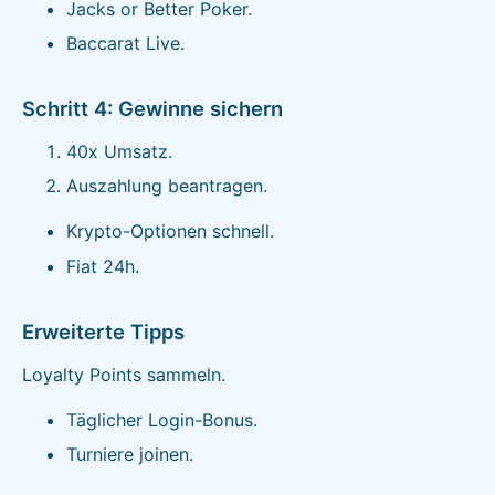
Jacks or Better Poker.
Baccarat Live.
Schritt 4: Gewinne sichern
40x Umsatz.
Auszahlung beantragen.
Krypto-Optionen schnell.
Fiat 24h.
Erweiterte Tipps
Loyalty Points sammeln.
Täglicher Login-Bonus.
Turniere joinen.