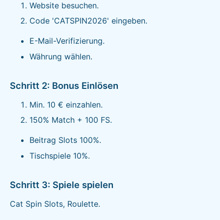
Website besuchen.
Code 'CATSPIN2026' eingeben.
E-Mail-Verifizierung.
Währung wählen.
Schritt 2: Bonus Einlösen
Min. 10 € einzahlen.
150% Match + 100 FS.
Beitrag Slots 100%.
Tischspiele 10%.
Schritt 3: Spiele spielen
Cat Spin Slots, Roulette.