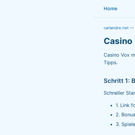
Home
carlandre.net —
Casino 
Casino Vox mi
Tipps.
Schritt 1: 
Schneller Star
1. Link f
2. Bonus
3. Spiel