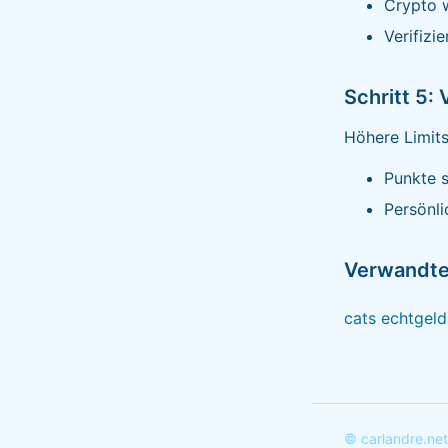
Crypto 
Verifizi
Schritt 5:
Höhere Limits
Punkte 
Persönl
Verwandt
cats echtgeld
© carlandre.ne