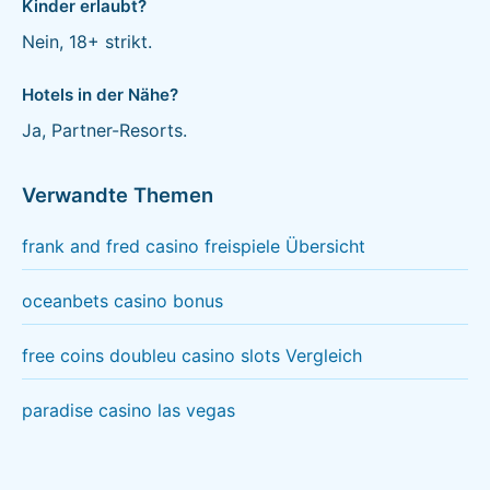
Kinder erlaubt?
Nein, 18+ strikt.
Hotels in der Nähe?
Ja, Partner-Resorts.
Verwandte Themen
frank and fred casino freispiele Übersicht
oceanbets casino bonus
free coins doubleu casino slots Vergleich
paradise casino las vegas