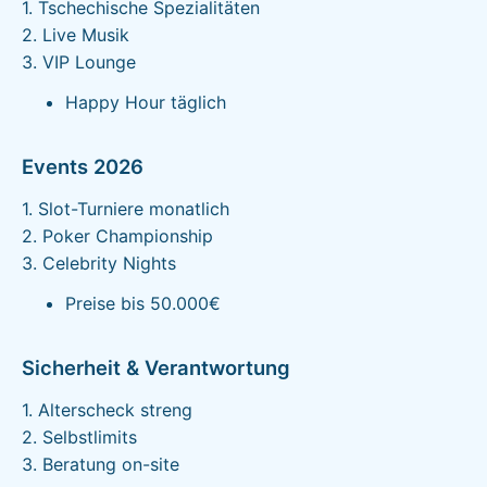
1. Tschechische Spezialitäten
2. Live Musik
3. VIP Lounge
Happy Hour täglich
Events 2026
1. Slot-Turniere monatlich
2. Poker Championship
3. Celebrity Nights
Preise bis 50.000€
Sicherheit & Verantwortung
1. Alterscheck streng
2. Selbstlimits
3. Beratung on-site