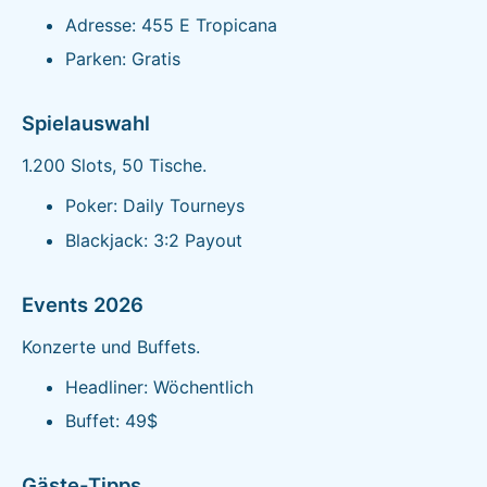
Adresse: 455 E Tropicana
Parken: Gratis
Spielauswahl
1.200 Slots, 50 Tische.
Poker: Daily Tourneys
Blackjack: 3:2 Payout
Events 2026
Konzerte und Buffets.
Headliner: Wöchentlich
Buffet: 49$
Gäste-Tipps