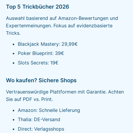
Top 5 Trickbücher 2026
Auswahl basierend auf Amazon-Bewertungen und
Expertenmeinungen. Fokus auf evidenzbasierte
Tricks.
Blackjack Mastery: 29,99€
Poker Blueprint: 39€
Slots Secrets: 19€
Wo kaufen? Sichere Shops
Vertrauenswürdige Plattformen mit Garantie. Achten
Sie auf PDF vs. Print.
Amazon: Schnelle Lieferung
Thalia: DE-Versand
Direct: Verlagsshops