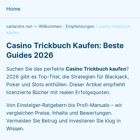
Home
carlandre.net — Willkommen
/
Empfehlungen
/
casino trickbuch
kaufen
Casino Trickbuch Kaufen: Beste
Guides 2026
Suchen Sie das perfekte
Casino Trickbuch kaufen
?
2026 gibt es Top-Titel, die Strategien für Blackjack,
Poker und Slots enthüllen. Dieser Artikel empfiehlt
lizenzierte Bücher mit realen Erfolgsquoten.
Von Einsteiger-Ratgebern bis Profi-Manuals – wir
vergleichen Preise, Inhalte und Bewertungen.
Vermeiden Sie Betrug und investieren Sie klug in
Wissen.