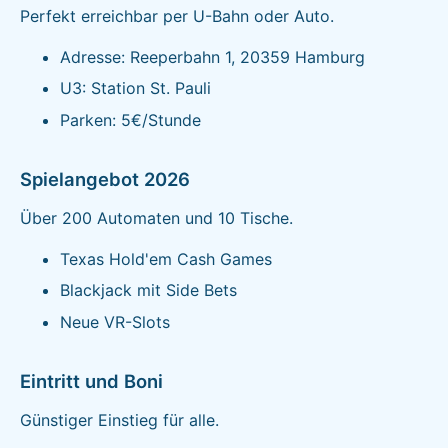
Perfekt erreichbar per U-Bahn oder Auto.
Adresse: Reeperbahn 1, 20359 Hamburg
U3: Station St. Pauli
Parken: 5€/Stunde
Spielangebot 2026
Über 200 Automaten und 10 Tische.
Texas Hold'em Cash Games
Blackjack mit Side Bets
Neue VR-Slots
Eintritt und Boni
Günstiger Einstieg für alle.