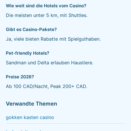
Wie weit sind die Hotels vom Casino?
Die meisten unter 5 km, mit Shuttles.
Gibt es Casino-Pakete?
Ja, viele bieten Rabatte mit Spielguthaben.
Pet-friendly Hotels?
Sandman und Delta erlauben Haustiere.
Preise 2026?
Ab 100 CAD/Nacht, Peak 200+ CAD.
Verwandte Themen
gokken kasten casino