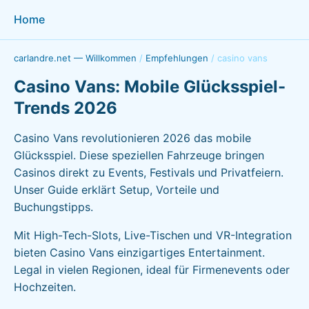
Home
carlandre.net — Willkommen
/
Empfehlungen
/
casino vans
Casino Vans: Mobile Glücksspiel-
Trends 2026
Casino Vans revolutionieren 2026 das mobile
Glücksspiel. Diese speziellen Fahrzeuge bringen
Casinos direkt zu Events, Festivals und Privatfeiern.
Unser Guide erklärt Setup, Vorteile und
Buchungstipps.
Mit High-Tech-Slots, Live-Tischen und VR-Integration
bieten Casino Vans einzigartiges Entertainment.
Legal in vielen Regionen, ideal für Firmenevents oder
Hochzeiten.