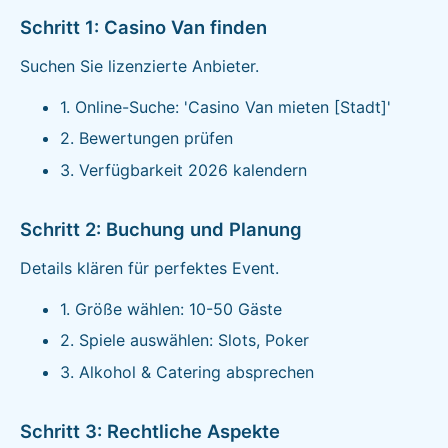
Schritt 1: Casino Van finden
Suchen Sie lizenzierte Anbieter.
1. Online-Suche: 'Casino Van mieten [Stadt]'
2. Bewertungen prüfen
3. Verfügbarkeit 2026 kalendern
Schritt 2: Buchung und Planung
Details klären für perfektes Event.
1. Größe wählen: 10-50 Gäste
2. Spiele auswählen: Slots, Poker
3. Alkohol & Catering absprechen
Schritt 3: Rechtliche Aspekte