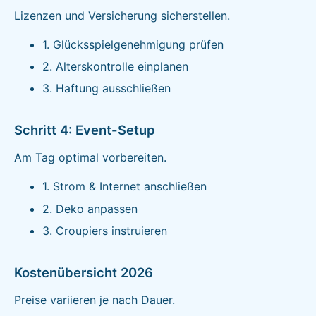
Lizenzen und Versicherung sicherstellen.
1. Glücksspielgenehmigung prüfen
2. Alterskontrolle einplanen
3. Haftung ausschließen
Schritt 4: Event-Setup
Am Tag optimal vorbereiten.
1. Strom & Internet anschließen
2. Deko anpassen
3. Croupiers instruieren
Kostenübersicht 2026
Preise variieren je nach Dauer.