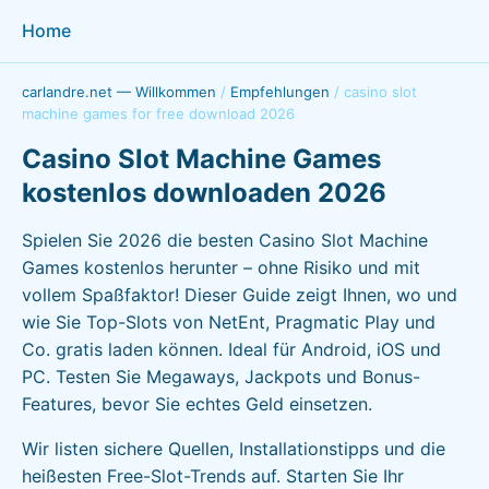
Home
carlandre.net — Willkommen
/
Empfehlungen
/
casino slot
machine games for free download 2026
Casino Slot Machine Games
kostenlos downloaden 2026
Spielen Sie 2026 die besten Casino Slot Machine
Games kostenlos herunter – ohne Risiko und mit
vollem Spaßfaktor! Dieser Guide zeigt Ihnen, wo und
wie Sie Top-Slots von NetEnt, Pragmatic Play und
Co. gratis laden können. Ideal für Android, iOS und
PC. Testen Sie Megaways, Jackpots und Bonus-
Features, bevor Sie echtes Geld einsetzen.
Wir listen sichere Quellen, Installationstipps und die
heißesten Free-Slot-Trends auf. Starten Sie Ihr