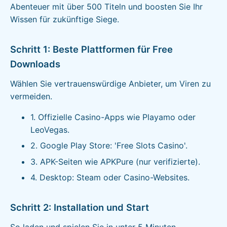
Abenteuer mit über 500 Titeln und boosten Sie Ihr
Wissen für zukünftige Siege.
Schritt 1: Beste Plattformen für Free
Downloads
Wählen Sie vertrauenswürdige Anbieter, um Viren zu
vermeiden.
1. Offizielle Casino-Apps wie Playamo oder
LeoVegas.
2. Google Play Store: 'Free Slots Casino'.
3. APK-Seiten wie APKPure (nur verifizierte).
4. Desktop: Steam oder Casino-Websites.
Schritt 2: Installation und Start