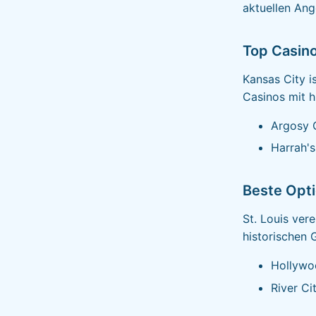
aktuellen Ang
Top Casino
Kansas City i
Casinos mit 
Argosy C
Harrah's
Beste Opti
St. Louis ver
historischen
Hollywoo
River Ci