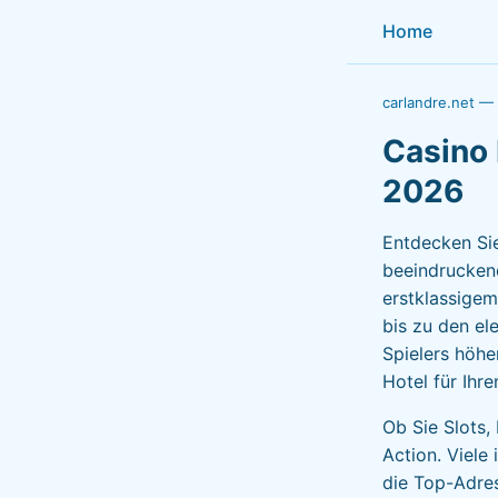
Home
carlandre.net —
Casino 
2026
Entdecken Sie
beeindrucken
erstklassigem
bis zu den el
Spielers höhe
Hotel für Ihr
Ob Sie Slots,
Action. Viele
die Top-Adre