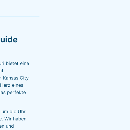
Guide
ri bietet eine
it
n Kansas City
 Herz eines
das perfekte
d um die Uhr
e. Wir haben
en und