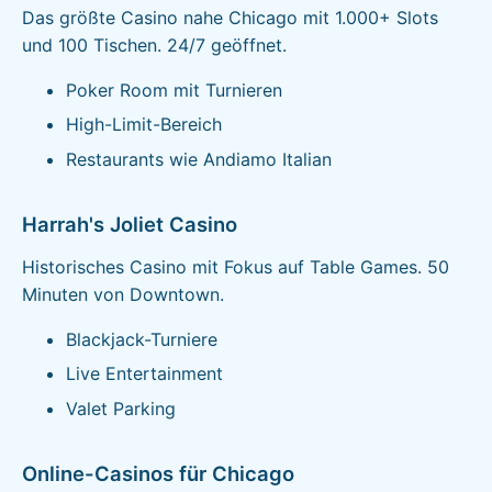
Das größte Casino nahe Chicago mit 1.000+ Slots
und 100 Tischen. 24/7 geöffnet.
Poker Room mit Turnieren
High-Limit-Bereich
Restaurants wie Andiamo Italian
Harrah's Joliet Casino
Historisches Casino mit Fokus auf Table Games. 50
Minuten von Downtown.
Blackjack-Turniere
Live Entertainment
Valet Parking
Online-Casinos für Chicago