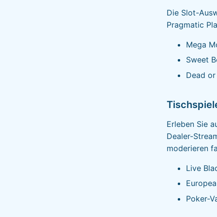
Die Slot-Ausw
Pragmatic Pla
Mega Mo
Sweet B
Dead or 
Tischspiel
Erleben Sie a
Dealer-Stream
moderieren fa
Live Bla
European
Poker-V