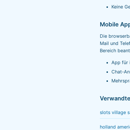
Keine G
Mobile Ap
Die browserba
Mail und Tel
Bereich beant
App für
Chat-Ant
Mehrspr
Verwandt
slots village 
holland amer