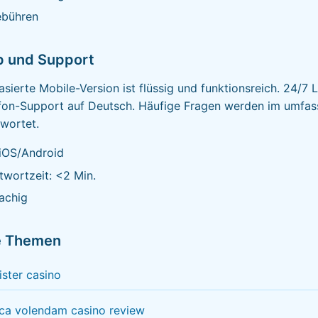
ebühren
p und Support
sierte Mobile-Version ist flüssig und funktionsreich. 24/7 
efon-Support auf Deutsch. Häufige Fragen werden im umfa
wortet.
 iOS/Android
wortzeit: <2 Min.
achig
e Themen
sister casino
ica volendam casino review