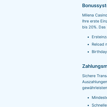
Bonussyst
Milena Casin
Ihre erste Ei
bis 20%. Das
Erstein
Reload 
Birthda
Zahlungsm
Sichere Trans
Auszahlungen
gewährleisten
Mindest
Schnell