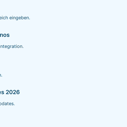
eich eingeben.
inos
ntegration.
n.
es 2026
pdates.