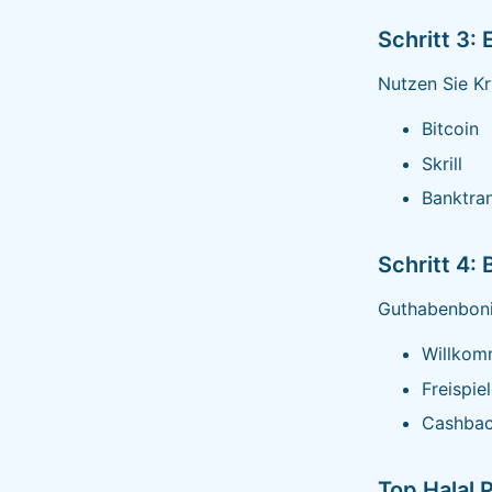
Schritt 3:
Nutzen Sie Kr
Bitcoin
Skrill
Banktran
Schritt 4: 
Guthabenboni
Willkom
Freispie
Cashba
Top Halal 