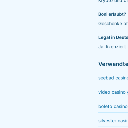
Krypto und di
Boni erlaubt?
Geschenke oh
Legal in Deut
Ja, lizenziert
Verwandt
seebad casin
video casino
boleto casino
silvester cas