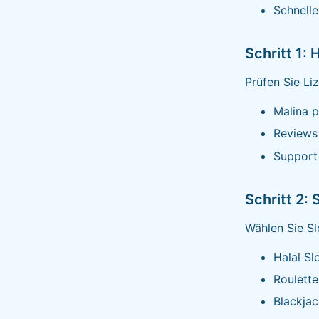
Schnell
Schritt 1:
Prüfen Sie Li
Malina p
Reviews
Support
Schritt 2:
Wählen Sie Sl
Halal Sl
Roulett
Blackjac