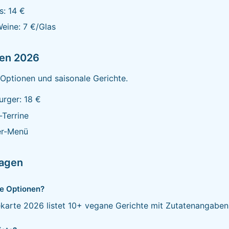
s: 14 €
eine: 7 €/Glas
ten 2026
Optionen und saisonale Gerichte.
rger: 18 €
Terrine
er-Menü
ragen
e Optionen?
ekarte 2026 listet 10+ vegane Gerichte mit Zutatenangaben