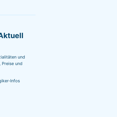
Aktuell
ialitäten und
, Preise und
iker-Infos