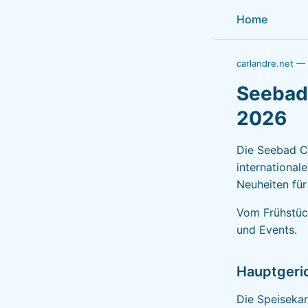
Home
carlandre.net —
Seebad 
2026
Die Seebad Ca
internationale
Neuheiten fü
Vom Frühstück
und Events.
Hauptgeric
Die Speisekar