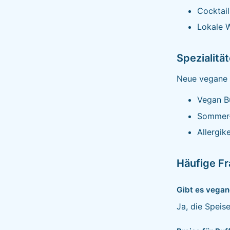
Cocktail
Lokale W
Spezialitä
Neue vegane 
Vegan Bu
Sommer-
Allergik
Häufige F
Gibt es vegan
Ja, die Speis