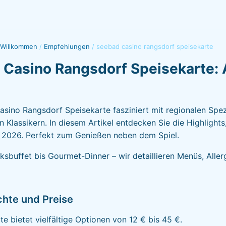
 Willkommen
/
Empfehlungen
/
seebad casino rangsdorf speisekarte
Casino Rangsdorf Speisekarte: 
sino Rangsdorf Speisekarte fasziniert mit regionalen Spez
n Klassikern. In diesem Artikel entdecken Sie die Highlights
r 2026. Perfekt zum Genießen neben dem Spiel.
sbuffet bis Gourmet-Dinner – wir detaillieren Menüs, Allerg
hte und Preise
te bietet vielfältige Optionen von 12 € bis 45 €.