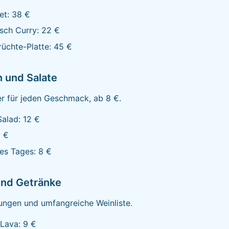
let: 38 €
sch Curry: 22 €
üchte-Platte: 45 €
 und Salate
er für jeden Geschmack, ab 8 €.
alad: 12 €
5 €
es Tages: 8 €
und Getränke
ungen und umfangreiche Weinliste.
Lava: 9 €