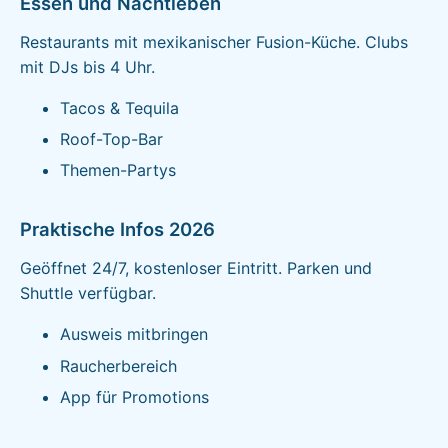
Essen und Nachtleben
Restaurants mit mexikanischer Fusion-Küche. Clubs
mit DJs bis 4 Uhr.
Tacos & Tequila
Roof-Top-Bar
Themen-Partys
Praktische Infos 2026
Geöffnet 24/7, kostenloser Eintritt. Parken und
Shuttle verfügbar.
Ausweis mitbringen
Raucherbereich
App für Promotions