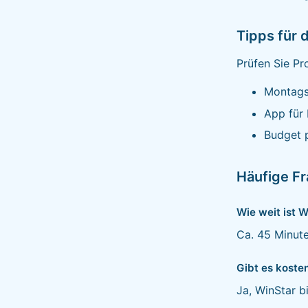
Tipps für
Prüfen Sie Pr
Montags
App für 
Budget 
Häufige F
Wie weit ist 
Ca. 45 Minute
Gibt es koste
Ja, WinStar b