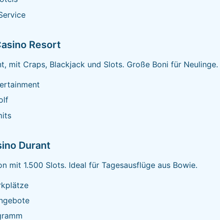
Service
asino Resort
t, mit Craps, Blackjack und Slots. Große Boni für Neulinge.
tertainment
olf
its
ino Durant
n mit 1.500 Slots. Ideal für Tagesausflüge aus Bowie.
rkplätze
ngebote
ogramm