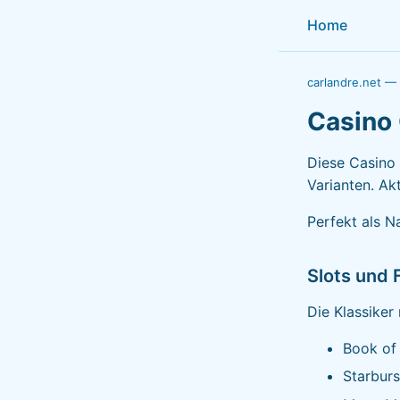
Home
carlandre.net —
Casino
Diese Casino 
Varianten. Ak
Perfekt als N
Slots und
Die Klassiker
Book of
Starburs