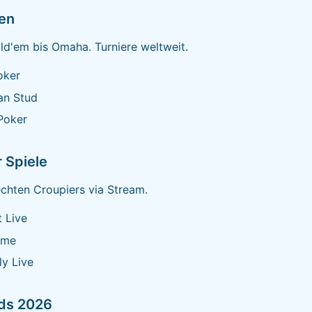
en
d'em bis Omaha. Turniere weltweit.
oker
an Stud
Poker
r Spiele
echten Croupiers via Stream.
 Live
ime
y Live
ds 2026