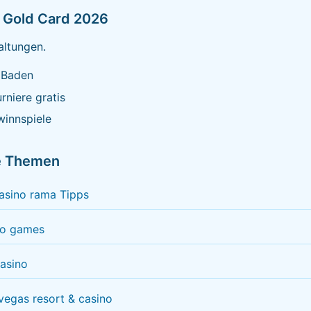
 Gold Card 2026
altungen.
 Baden
rniere gratis
winnspiele
e Themen
asino rama Tipps
no games
casino
vegas resort & casino