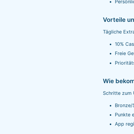
Persönli
Vorteile u
Tägliche Extr
10% Ca
Freie Ge
Prioritä
Wie bekom
Schritte zum
Bronze/
Punkte e
App regi