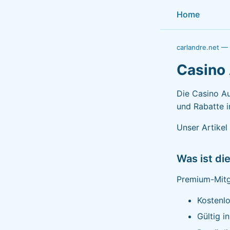
Home
carlandre.net —
Casino 
Die Casino Au
und Rabatte i
Unser Artikel
Was ist di
Premium-Mitgl
Kostenl
Gültig i