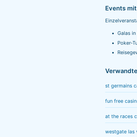
Events mit
Einzelveranst
Galas in
Poker-Tu
Reisege
Verwandt
st germains c
fun free casi
at the races 
westgate las 