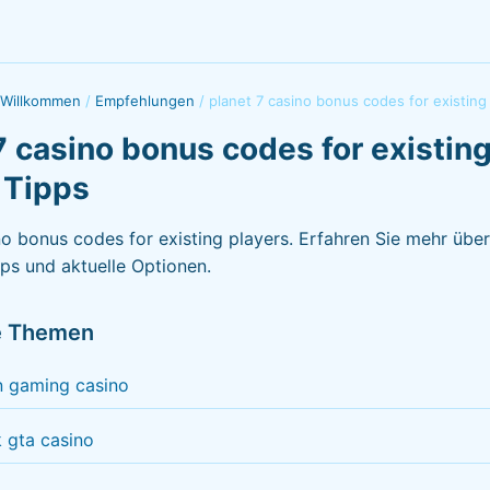
 Willkommen
/
Empfehlungen
/
planet 7 casino bonus codes for existing
7 casino bonus codes for existin
 Tipps
no bonus codes for existing players. Erfahren Sie mehr übe
pps und aktuelle Optionen.
e Themen
n gaming casino
 gta casino