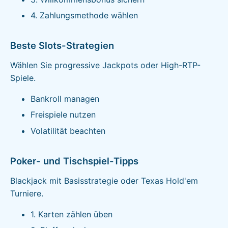
4. Zahlungsmethode wählen
Beste Slots-Strategien
Wählen Sie progressive Jackpots oder High-RTP-
Spiele.
Bankroll managen
Freispiele nutzen
Volatilität beachten
Poker- und Tischspiel-Tipps
Blackjack mit Basisstrategie oder Texas Hold'em
Turniere.
1. Karten zählen üben