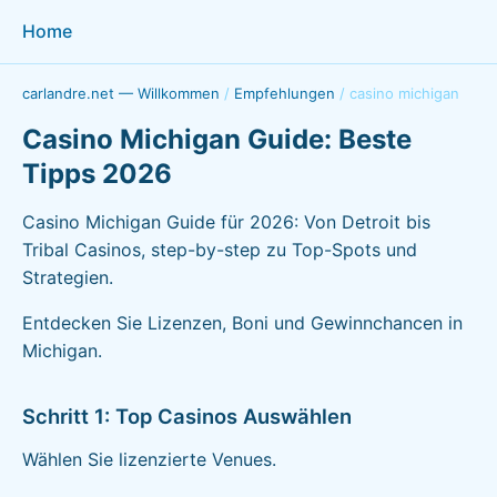
Home
carlandre.net — Willkommen
/
Empfehlungen
/
casino michigan
Casino Michigan Guide: Beste
Tipps 2026
Casino Michigan Guide für 2026: Von Detroit bis
Tribal Casinos, step-by-step zu Top-Spots und
Strategien.
Entdecken Sie Lizenzen, Boni und Gewinnchancen in
Michigan.
Schritt 1: Top Casinos Auswählen
Wählen Sie lizenzierte Venues.