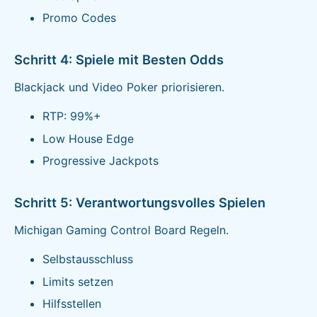
Promo Codes
Schritt 4: Spiele mit Besten Odds
Blackjack und Video Poker priorisieren.
RTP: 99%+
Low House Edge
Progressive Jackpots
Schritt 5: Verantwortungsvolles Spielen
Michigan Gaming Control Board Regeln.
Selbstausschluss
Limits setzen
Hilfsstellen