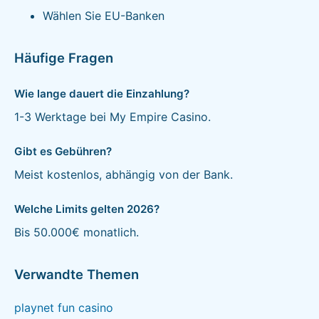
Wählen Sie EU-Banken
Häufige Fragen
Wie lange dauert die Einzahlung?
1-3 Werktage bei My Empire Casino.
Gibt es Gebühren?
Meist kostenlos, abhängig von der Bank.
Welche Limits gelten 2026?
Bis 50.000€ monatlich.
Verwandte Themen
playnet fun casino