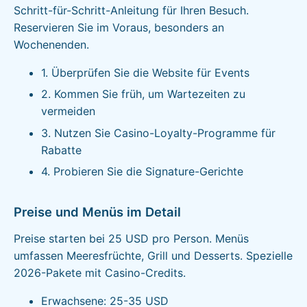
Schritt-für-Schritt-Anleitung für Ihren Besuch.
Reservieren Sie im Voraus, besonders an
Wochenenden.
1. Überprüfen Sie die Website für Events
2. Kommen Sie früh, um Wartezeiten zu
vermeiden
3. Nutzen Sie Casino-Loyalty-Programme für
Rabatte
4. Probieren Sie die Signature-Gerichte
Preise und Menüs im Detail
Preise starten bei 25 USD pro Person. Menüs
umfassen Meeresfrüchte, Grill und Desserts. Spezielle
2026-Pakete mit Casino-Credits.
Erwachsene: 25-35 USD