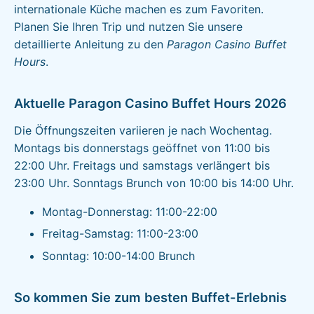
internationale Küche machen es zum Favoriten.
Planen Sie Ihren Trip und nutzen Sie unsere
detaillierte Anleitung zu den
Paragon Casino Buffet
Hours
.
Aktuelle Paragon Casino Buffet Hours 2026
Die Öffnungszeiten variieren je nach Wochentag.
Montags bis donnerstags geöffnet von 11:00 bis
22:00 Uhr. Freitags und samstags verlängert bis
23:00 Uhr. Sonntags Brunch von 10:00 bis 14:00 Uhr.
Montag-Donnerstag: 11:00-22:00
Freitag-Samstag: 11:00-23:00
Sonntag: 10:00-14:00 Brunch
So kommen Sie zum besten Buffet-Erlebnis