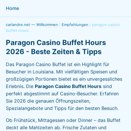
Home
carlandre.net — Willkommen
/
Empfehlungen
/
paragon casino
buffet hours
Paragon Casino Buffet Hours
2026 - Beste Zeiten & Tipps
Das Paragon Casino Buffet ist ein Highlight für
Besucher in Louisiana. Mit vielfältigen Speisen und
großzügigen Portionen bietet es ein unvergessliches
Erlebnis. Die
Paragon Casino Buffet Hours
sind
perfekt abgestimmt auf Casino-Besucher. Erfahren
Sie 2026 die genauen Öffnungszeiten,
Spezialangebote und Tipps für den besten Besuch.
Ob Frühstück, Mittagessen oder Dinner – das Buffet
deckt alle Mahlzeiten ab. Frische Zutaten und