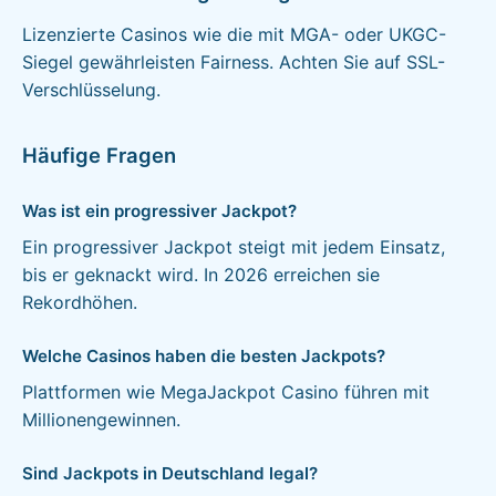
Lizenzierte Casinos wie die mit MGA- oder UKGC-
Siegel gewährleisten Fairness. Achten Sie auf SSL-
Verschlüsselung.
Häufige Fragen
Was ist ein progressiver Jackpot?
Ein progressiver Jackpot steigt mit jedem Einsatz,
bis er geknackt wird. In 2026 erreichen sie
Rekordhöhen.
Welche Casinos haben die besten Jackpots?
Plattformen wie MegaJackpot Casino führen mit
Millionengewinnen.
Sind Jackpots in Deutschland legal?