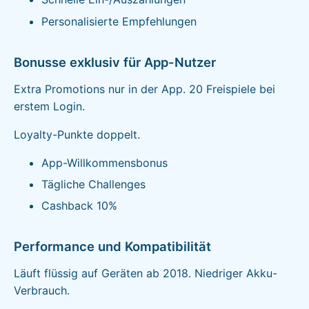
Personalisierte Empfehlungen
Bonusse exklusiv für App-Nutzer
Extra Promotions nur in der App. 20 Freispiele bei
erstem Login.
Loyalty-Punkte doppelt.
App-Willkommensbonus
Tägliche Challenges
Cashback 10%
Performance und Kompatibilität
Läuft flüssig auf Geräten ab 2018. Niedriger Akku-
Verbrauch.