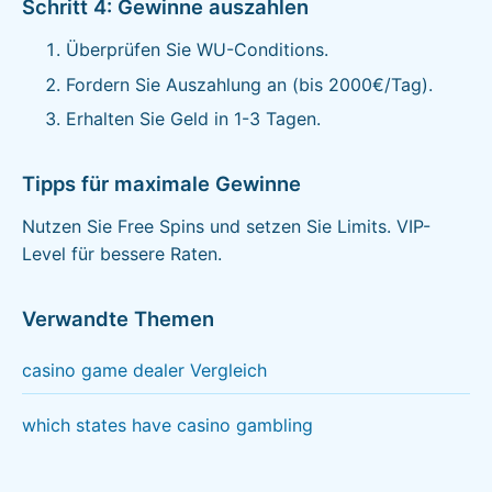
Schritt 4: Gewinne auszahlen
Überprüfen Sie WU-Conditions.
Fordern Sie Auszahlung an (bis 2000€/Tag).
Erhalten Sie Geld in 1-3 Tagen.
Tipps für maximale Gewinne
Nutzen Sie Free Spins und setzen Sie Limits. VIP-
Level für bessere Raten.
Verwandte Themen
casino game dealer Vergleich
which states have casino gambling