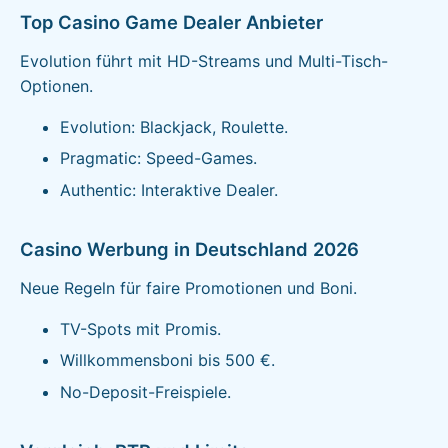
Top Casino Game Dealer Anbieter
Evolution führt mit HD-Streams und Multi-Tisch-
Optionen.
Evolution: Blackjack, Roulette.
Pragmatic: Speed-Games.
Authentic: Interaktive Dealer.
Casino Werbung in Deutschland 2026
Neue Regeln für faire Promotionen und Boni.
TV-Spots mit Promis.
Willkommensboni bis 500 €.
No-Deposit-Freispiele.