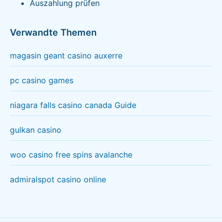
Auszahlung prüfen
Verwandte Themen
magasin geant casino auxerre
pc casino games
niagara falls casino canada Guide
gulkan casino
woo casino free spins avalanche
admiralspot casino online