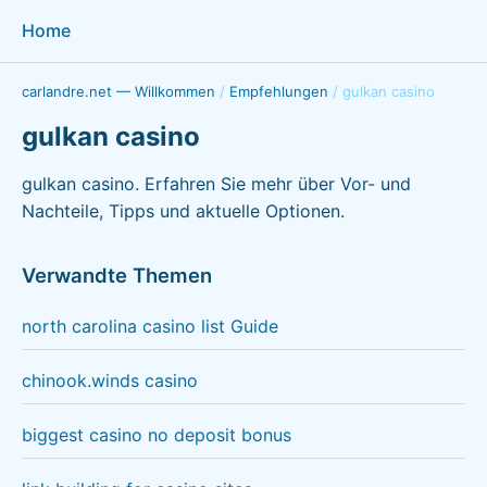
Home
carlandre.net — Willkommen
/
Empfehlungen
/
gulkan casino
gulkan casino
gulkan casino. Erfahren Sie mehr über Vor- und
Nachteile, Tipps und aktuelle Optionen.
Verwandte Themen
north carolina casino list Guide
chinook.winds casino
biggest casino no deposit bonus