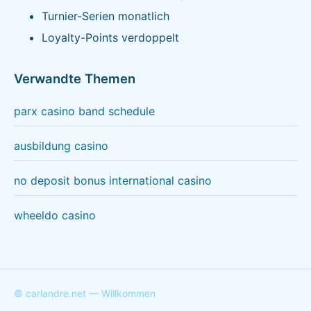
Turnier-Serien monatlich
Loyalty-Points verdoppelt
Verwandte Themen
parx casino band schedule
ausbildung casino
no deposit bonus international casino
wheeldo casino
© carlandre.net — Willkommen