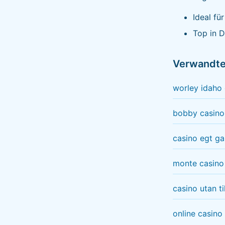
Ideal fü
Top in 
Verwandt
worley idaho 
bobby casino 
casino egt g
monte casino
casino utan ti
online casino