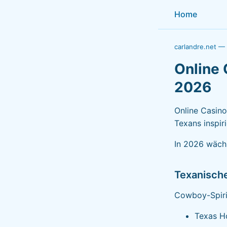
Home
carlandre.net —
Online 
2026
Online Casin
Texans inspir
In 2026 wächs
Texanisch
Cowboy-Spirit
Texas H