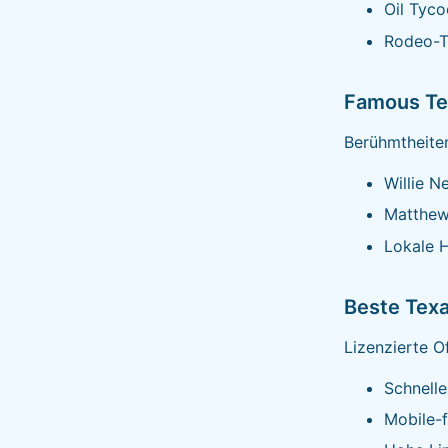
Oil Tyco
Rodeo-
Famous Te
Berühmtheiten
Willie N
Matthe
Lokale 
Beste Tex
Lizenzierte O
Schnell
Mobile-f