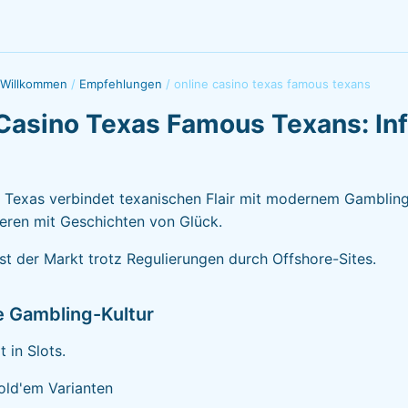
 Willkommen
/
Empfehlungen
/
online casino texas famous texans
Casino Texas Famous Texans: In
o Texas verbindet texanischen Flair mit modernem Gamblin
ieren mit Geschichten von Glück.
t der Markt trotz Regulierungen durch Offshore-Sites.
e Gambling-Kultur
 in Slots.
old'em Varianten