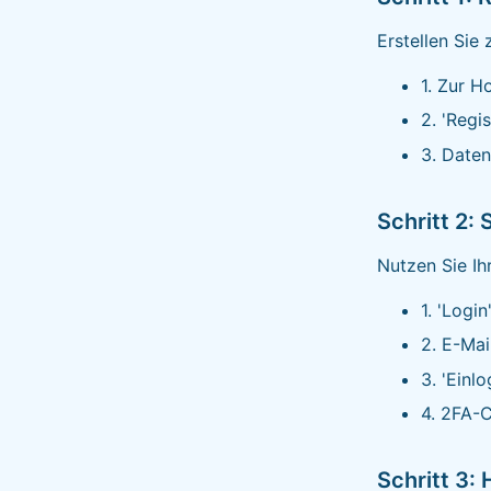
Erstellen Sie
1. Zur 
2. 'Regis
3. Daten
Schritt 2:
Nutzen Sie Ih
1. 'Logi
2. E-Ma
3. 'Einl
4. 2FA-C
Schritt 3: