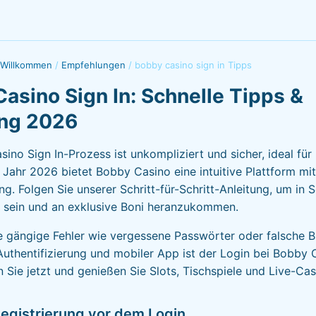
 Willkommen
/
Empfehlungen
/
bobby casino sign in Tipps
asino Sign In: Schnelle Tipps &
ung 2026
ino Sign In-Prozess ist unkompliziert und sicher, ideal für
 Jahr 2026 bietet Bobby Casino eine intuitive Plattform mi
ng. Folgen Sie unserer Schritt-für-Schritt-Anleitung, um in
u sein und an exklusive Boni heranzukommen.
 gängige Fehler wie vergessene Passwörter oder falsche B
uthentifizierung und mobiler App ist der Login bei Bobby 
n Sie jetzt und genießen Sie Slots, Tischspiele und Live-Cas
 Registrierung vor dem Login