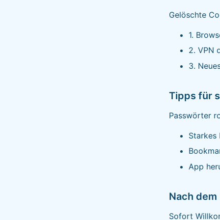
Gelöschte Coo
1. Brows
2. VPN d
3. Neue
Tipps für 
Passwörter ro
Starkes 
Bookmar
App heru
Nach dem L
Sofort Willk