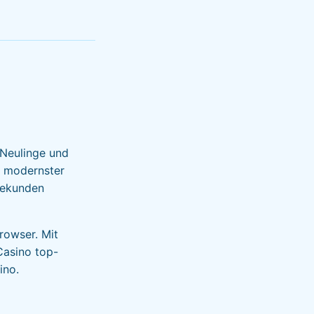
 Neulinge und
t modernster
 Sekunden
rowser. Mit
Casino top-
ino.