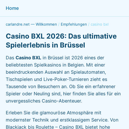
Home
carlandre.net — Willkommen
/
Empfehlungen
/
casino bxl
Casino BXL 2026: Das ultimative
Spielerlebnis in Brüssel
Das
Casino BXL
in Brüssel ist 2026 eines der
beliebtesten Spielkasinos in Belgien. Mit einer
beeindruckenden Auswahl an Spielautomaten,
Tischspielen und Live-Poker-Turnieren zieht es
Tausende von Besuchern an. Ob Sie ein erfahrener
Spieler oder Neuling sind, hier finden Sie alles für ein
unvergessliches Casino-Abenteuer.
Erleben Sie die glamouröse Atmosphäre mit
modernster Technik und erstklassigem Service. Von
Blackjack bis Roulette – Casino BXL bietet hohe