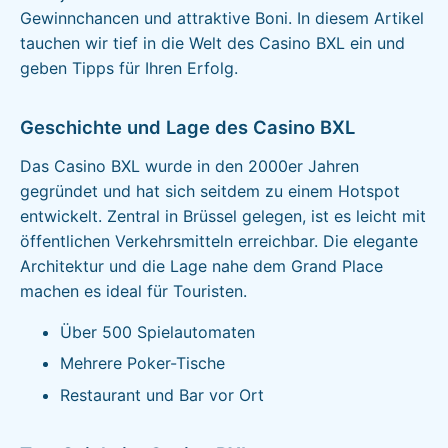
Gewinnchancen und attraktive Boni. In diesem Artikel
tauchen wir tief in die Welt des Casino BXL ein und
geben Tipps für Ihren Erfolg.
Geschichte und Lage des Casino BXL
Das Casino BXL wurde in den 2000er Jahren
gegründet und hat sich seitdem zu einem Hotspot
entwickelt. Zentral in Brüssel gelegen, ist es leicht mit
öffentlichen Verkehrsmitteln erreichbar. Die elegante
Architektur und die Lage nahe dem Grand Place
machen es ideal für Touristen.
Über 500 Spielautomaten
Mehrere Poker-Tische
Restaurant und Bar vor Ort