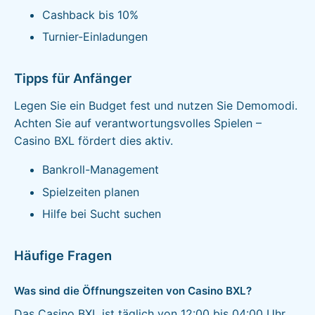
Cashback bis 10%
Turnier-Einladungen
Tipps für Anfänger
Legen Sie ein Budget fest und nutzen Sie Demomodi.
Achten Sie auf verantwortungsvolles Spielen –
Casino BXL fördert dies aktiv.
Bankroll-Management
Spielzeiten planen
Hilfe bei Sucht suchen
Häufige Fragen
Was sind die Öffnungszeiten von Casino BXL?
Das Casino BXL ist täglich von 12:00 bis 04:00 Uhr