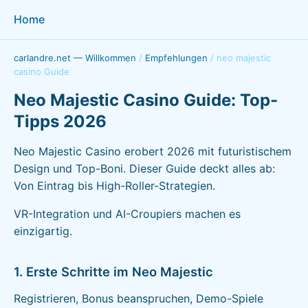
Home
carlandre.net — Willkommen
/
Empfehlungen
/
neo majestic
casino Guide
Neo Majestic Casino Guide: Top-
Tipps 2026
Neo Majestic Casino erobert 2026 mit futuristischem
Design und Top-Boni. Dieser Guide deckt alles ab:
Von Eintrag bis High-Roller-Strategien.
VR-Integration und AI-Croupiers machen es
einzigartig.
1. Erste Schritte im Neo Majestic
Registrieren, Bonus beanspruchen, Demo-Spiele