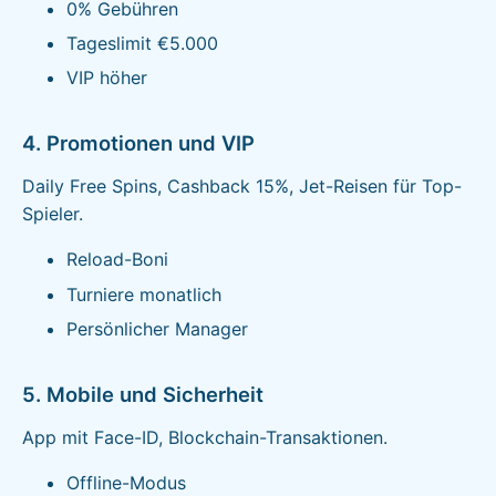
0% Gebühren
Tageslimit €5.000
VIP höher
4. Promotionen und VIP
Daily Free Spins, Cashback 15%, Jet-Reisen für Top-
Spieler.
Reload-Boni
Turniere monatlich
Persönlicher Manager
5. Mobile und Sicherheit
App mit Face-ID, Blockchain-Transaktionen.
Offline-Modus