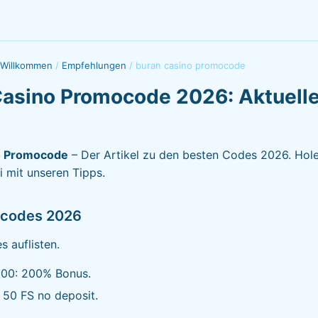
 Willkommen
/
Empfehlungen
/
buran casino promocode
Casino Promocode 2026: Aktuell
o Promocode
– Der Artikel zu den besten Codes 2026. Hole
i mit unseren Tipps.
codes 2026
s auflisten.
0: 200% Bonus.
 50 FS no deposit.