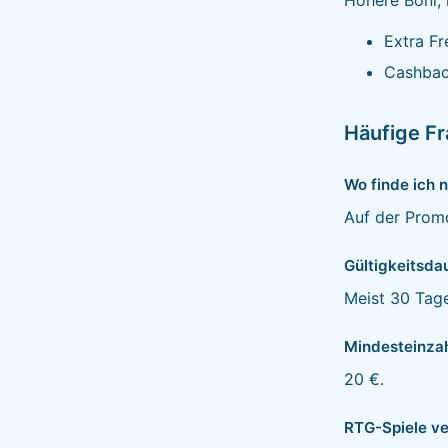
Extra Fr
Cashbac
Häufige F
Wo finde ich
Auf der Promo
Gültigkeitsda
Meist 30 Tage
Mindesteinza
20 €.
RTG-Spiele v