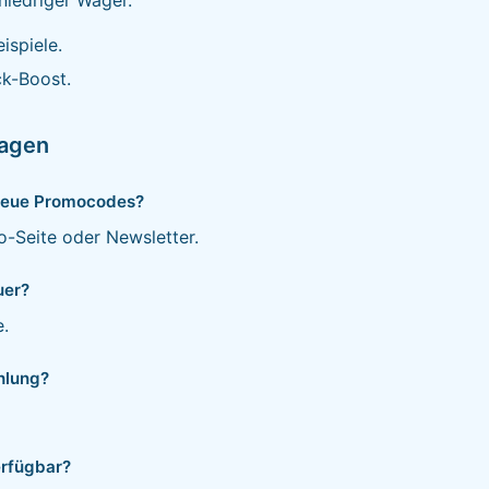
eispiele.
k-Boost.
ragen
 neue Promocodes?
-Seite oder Newsletter.
uer?
.
hlung?
erfügbar?