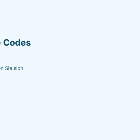
e Codes
n Sie sich