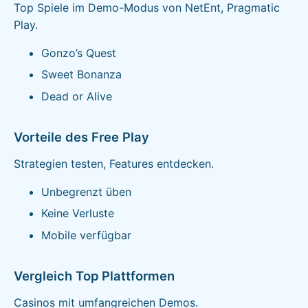
Top Spiele im Demo-Modus von NetEnt, Pragmatic
Play.
Gonzo’s Quest
Sweet Bonanza
Dead or Alive
Vorteile des Free Play
Strategien testen, Features entdecken.
Unbegrenzt üben
Keine Verluste
Mobile verfügbar
Vergleich Top Plattformen
Casinos mit umfangreichen Demos.