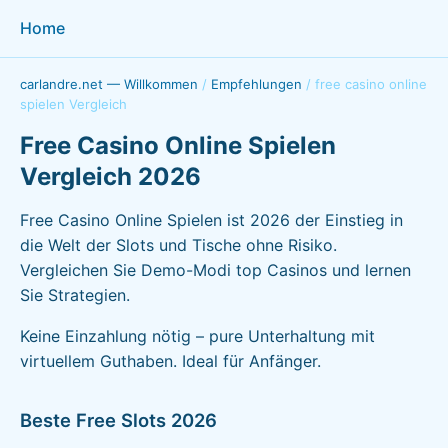
Home
carlandre.net — Willkommen
/
Empfehlungen
/
free casino online
spielen Vergleich
Free Casino Online Spielen
Vergleich 2026
Free Casino Online Spielen ist 2026 der Einstieg in
die Welt der Slots und Tische ohne Risiko.
Vergleichen Sie Demo-Modi top Casinos und lernen
Sie Strategien.
Keine Einzahlung nötig – pure Unterhaltung mit
virtuellem Guthaben. Ideal für Anfänger.
Beste Free Slots 2026