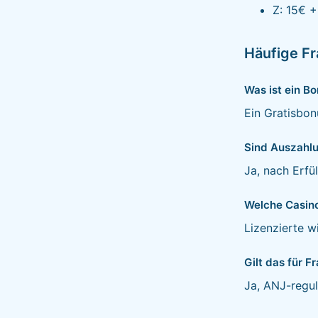
Z: 15€ +
Häufige F
Was ist ein B
Ein Gratisbon
Sind Auszahl
Ja, nach Erfü
Welche Casin
Lizenzierte w
Gilt das für F
Ja, ANJ-regul