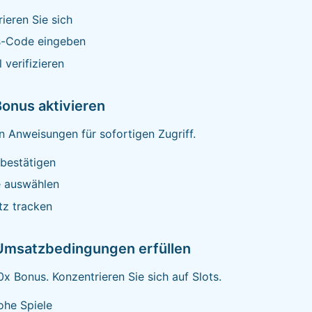
rieren Sie sich
s-Code eingeben
 verifizieren
Bonus aktivieren
n Anweisungen für sofortigen Zugriff.
 bestätigen
e auswählen
tz tracken
 Umsatzbedingungen erfüllen
x Bonus. Konzentrieren Sie sich auf Slots.
ohe Spiele