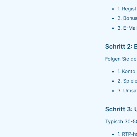
1. Regist
2. Bonu
3. E-Mail
Schritt 2: 
Folgen Sie de
1. Konto
2. Spiel
3. Umsa
Schritt 3:
Typisch 30-50
1. RTP-h