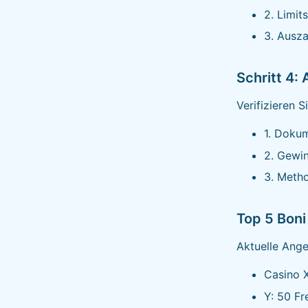
2. Limit
3. Ausz
Schritt 4:
Verifizieren S
1. Doku
2. Gewin
3. Meth
Top 5 Boni
Aktuelle Ange
Casino X
Y: 50 Fr