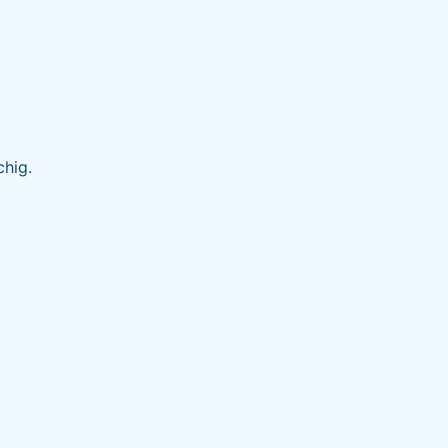
chig.