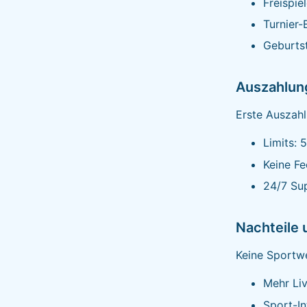
Freispiel
Turnier-
Geburts
Auszahlun
Erste Auszahl
Limits:
Keine Fe
24/7 Su
Nachteile
Keine Sportw
Mehr Li
Sport-In