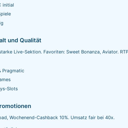
initial
piele
ig
alt und Qualität
starke Live-Sektion. Favoriten: Sweet Bonanza, Aviator. RTP
& Pragmatic
Games
s-Slots
Promotionen
load, Wochenend-Cashback 10%. Umsatz fair bei 40x.