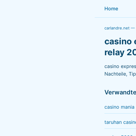
Home
carlandre.net —
casino 
relay 2
casino expres
Nachteile, Ti
Verwandt
casino mania
taruhan casi