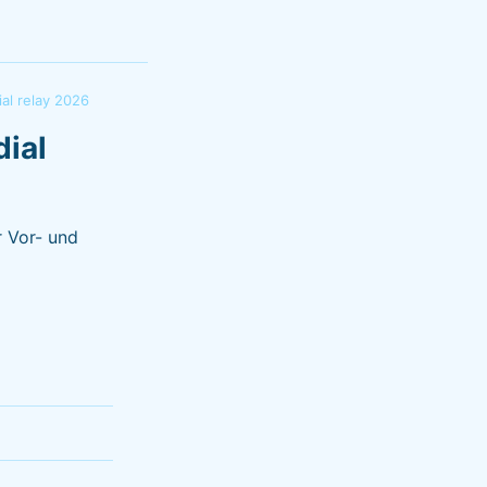
ial relay 2026
dial
r Vor- und