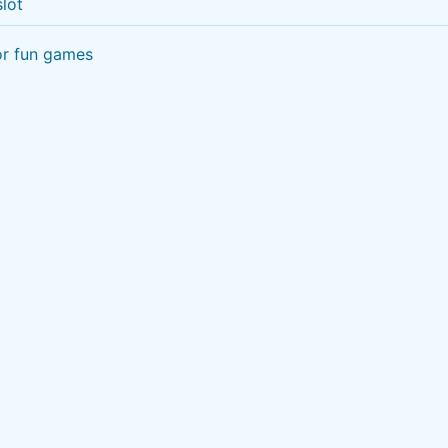
lot
or fun games