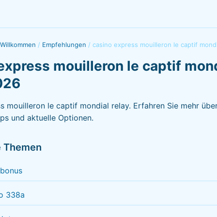
 Willkommen
/
Empfehlungen
/
casino express mouilleron le captif mond
express mouilleron le captif mon
026
s mouilleron le captif mondial relay. Erfahren Sie mehr übe
pps und aktuelle Optionen.
e Themen
 bonus
no 338a